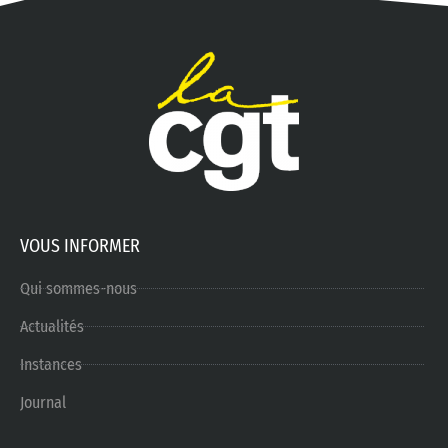
VOUS INFORMER
Qui sommes-nous
Actualités
Instances
Journal