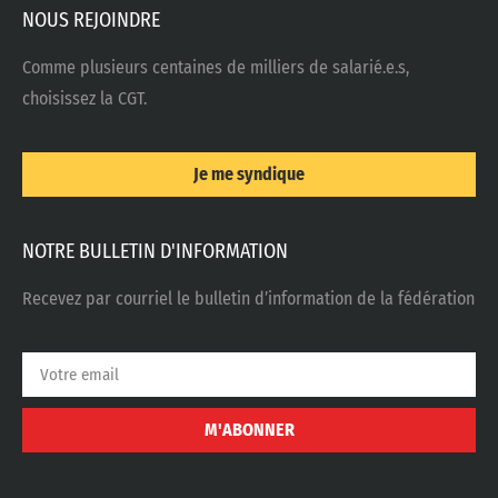
NOUS REJOINDRE
Comme plusieurs centaines de milliers de salarié.e.s,
choisissez la CGT.
Je me syndique
NOTRE BULLETIN D'INFORMATION
Recevez par courriel le bulletin d’information de la fédération
M'ABONNER