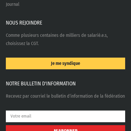
Journal
NOUS REJOINDRE
Comme plusieurs centaines de milliers de salarié.e.s,
choisissez la CGT.
Je me syndique
NOTRE BULLETIN D'INFORMATION
Recevez par courriel le bulletin d’information de la fédération
M'ABONNER